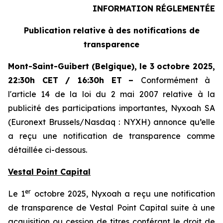
INFORMATION RÉGLEMENTÉE
Publication relative à des notifications de
transparence
Mont-Saint-Guibert
(Belgique),
le 3 octobre 2025
,
22:30h CET / 16:30h ET
–
Conformément à
l'article 14 de la loi du 2 mai 2007 relative à la
publicité des participations importantes, Nyxoah SA
(Euronext Brussels/Nasdaq : NYXH) annonce qu’elle
a reçu une notification de transparence comme
détaillée ci-dessous.
Vestal Point Capital
er
Le 1
octobre 2025, Nyxoah a reçu une notification
de transparence de Vestal Point Capital suite à une
acquisition ou cession de titres conférant le droit de