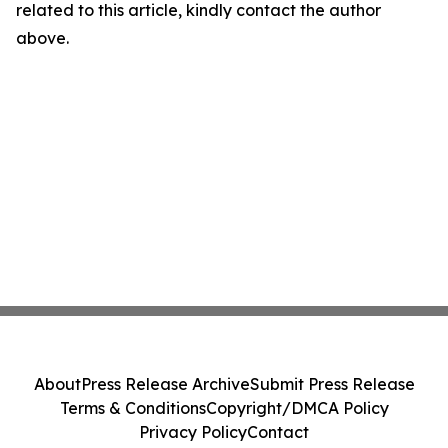
related to this article, kindly contact the author
above.
About
Press Release Archive
Submit Press Release
Terms & Conditions
Copyright/DMCA Policy
Privacy Policy
Contact