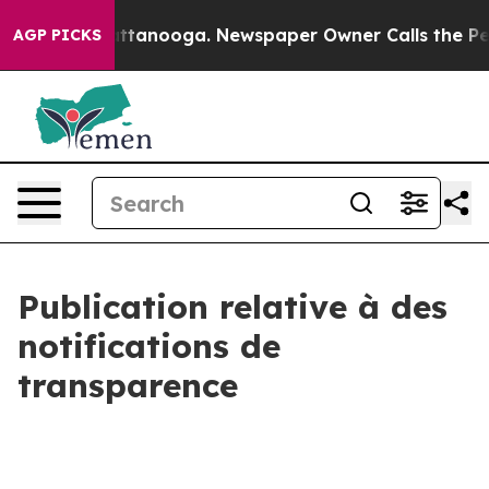
os in Chattanooga. Newspaper Owner Calls the People
AGP PICKS
Publication relative à des
notifications de
transparence