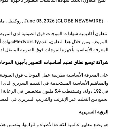
يمنح التعاون الجديد شهادة أساسيات التصوير بأجهزة الموج
روكفيل، ماريلاند، حيدرآباد، الهند, June 03, 2026 (GLOBE NEWSWIRE) --
تتعاون أكاديمية شهادات الموجات فوق الصوتية لدى المريض، التابعة لـ
المريض. ومن خلال هذا التعاون، تقدم
Medvarsity
المعرفة الأساسية بأجهزة الموجات فوق الصوتية المتنقل لد
شراكة توسع نطاق تعليم أساسيات التصوير بأجهزة الموجات
يجمع بين التعليم عبر الإنترنت والتدريب السريري في المستشفيات.
الرؤية السريرية