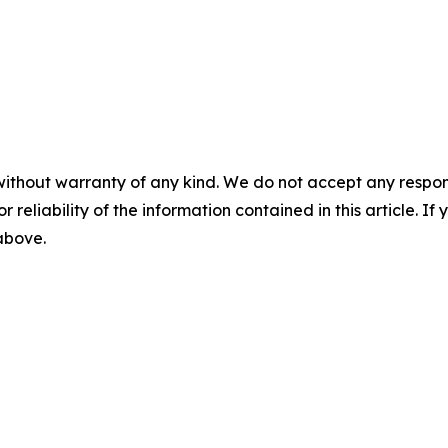
without warranty of any kind. We do not accept any responsib
r reliability of the information contained in this article. I
 above.