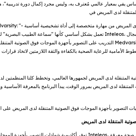
تعمل بشكل أساسي كأنها "سماعة الطبيب البصرية" للطب الحديث بجانب سرير المريض". "من خل
التدريب على التصوير بأجهزة الموجات فوق الصوتية المتنقلة لدى المريض، ويتماشى هذا التعاون ت
المتنقلة لدى المريض بمرور الوقت. يبدأ البرنامج بالمعرفة الأساسية
صوتية المتنقلة لدى المريض
توفر أكاديمية شهادات التصوير بأجهزة الموجات فوق الصوتية المتنقلة لدى المريض