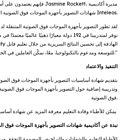
شهادات التصوير بأجهزة الموجات فوق الصوتية المتنقلة لدى المريض في Inteleos.
للتوسعة ومدعوم بالتكنولوجيا. معًا، نمكّن العاملين في الخطوط الأمامية للرعاية الصحية بالكفاءة والثقة اللازمتين لاتخاذ قرارات سريرية سريعة ومنقذة للحياة."
التنفيذ والاعتماد
وتدريبية إضافية حول التصوير بأجهزة الموجات فوق الصوتية 
فوق الصوتية.
يمكن للأطباء وقادة التعليم معرفة المزيد عن شهادة أساسيات التصوير بأجهزة الموجات فوق الصوتية المتنقلة لدى المريض على الموقع
نبذة عن أكاديمية شهادات التصوير بأجهزة الموجات فوق ال