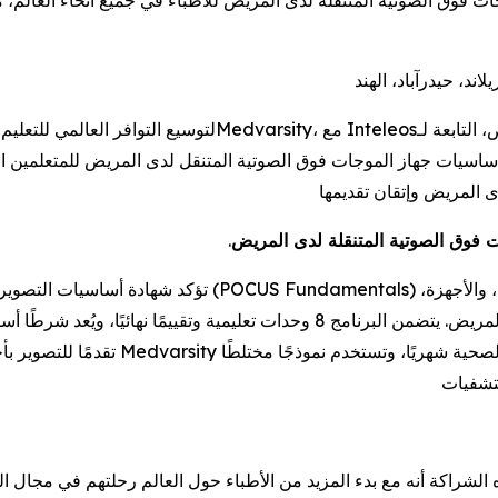
ات فوق الصوتية المتنقلة لدى المريض للأطباء في جميع أنحاء العالم، م
Inteleos
، مع
Medvarsity
ى المريض وإتقان تقديمها
 فوق الصوتية المتنقلة لدى المريض
.
تؤكد شهادة أساسيات التصوير بأجهزة الموجات فوق الصوتية الم
والمفاهيم الأساسية المستخدمة في التقييم السريري لدى المريض. يتضمن البرنامج 8 و
تقدمًا للتصوير بأجهزة الموجات فوق الصو