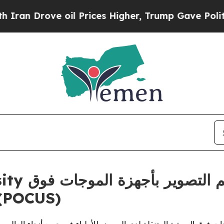
rove oil Prices Higher, Trump Gave Politically 
الصوتية المتنقلة لدى المريض (US