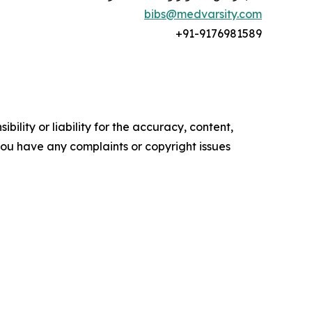
bibs@medvarsity.com
+91-
9176981589
ility or liability for the accuracy, content,
f you have any complaints or copyright issues