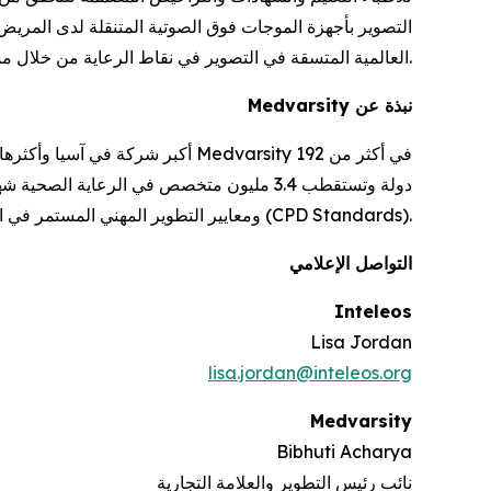
التصوير بأجهزة الموجات فوق الصوتية المتنقلة لدى المريض و
العالمية المتسقة في التصوير في نقاط الرعاية من خلال مسارات التعلم المُنظَّمة والتقييمات والشراكات.
نبذة عن Medvarsity
من مجلس اعتماد التعليم الطبي المستمر (ACCME)، ومجلس الاعتماد البريطاني (BAC)، ومعايير التطوير المهني المستمر في المملكة المتحدة (CPD Standards).
التواصل الإعلامي
Inteleos
Lisa Jordan
lisa.jordan@inteleos.org
Medvarsity
Bibhuti Acharya
نائب رئيس التطوير والعلامة التجارية