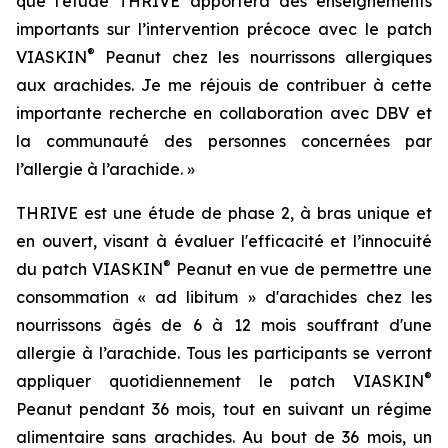
que l’étude THRIVE apportera des enseignements
importants sur l’intervention précoce avec le patch
®
VIASKIN
Peanut chez les nourrissons allergiques
aux arachides. Je me réjouis de contribuer à cette
importante recherche en collaboration avec DBV et
la communauté des personnes concernées par
l’allergie à l’arachide. »
THRIVE est une étude de phase 2, à bras unique et
en ouvert, visant à évaluer l'efficacité et l’innocuité
®
du patch VIASKIN
Peanut en vue de permettre une
consommation « ad libitum » d'arachides chez les
nourrissons âgés de 6 à 12 mois souffrant d'une
allergie à l’arachide. Tous les participants se verront
®
appliquer quotidiennement le patch VIASKIN
Peanut pendant 36 mois, tout en suivant un régime
alimentaire sans arachides. Au bout de 36 mois, un