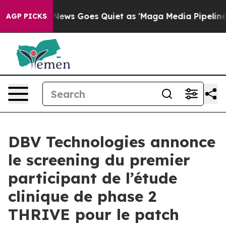
Fox News Goes Quiet as 'Maga Media Pipeline' Backfir
AGP PICKS
DBV Technologies annonce
le screening du premier
participant de l’étude
clinique de phase 2
THRIVE pour le patch