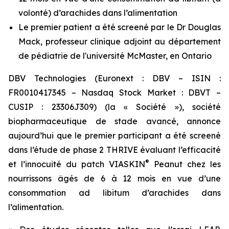
volonté) d’arachides dans l’alimentation
Le premier patient a été screené par le Dr Douglas
Mack, professeur clinique adjoint au département
de pédiatrie de l'université McMaster, en Ontario
DBV Technologies (Euronext : DBV – ISIN :
FR0010417345 – Nasdaq Stock Market : DBVT –
CUSIP : 23306J309) (la « Société »), société
biopharmaceutique de stade avancé, annonce
aujourd’hui que le premier participant a été screené
dans l’étude de phase 2 THRIVE évaluant l’efficacité
®
et l’innocuité du patch VIASKIN
Peanut chez les
nourrissons âgés de 6 à 12 mois en vue d’une
consommation ad libitum d’arachides dans
l’alimentation.