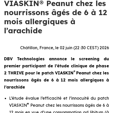
VIASKIN® Peanut chez les
nourrissons âgés de 6 à 12
mois allergiques à
l’arachide
Châtillon, France, le 02 juin (22 :30 CEST) 2026
DBV Technologies annonce le screening du
premier participant de l’étude clinique de phase
®
2 THRIVE pour le patch VIASKIN
Peanut chez les
nourrissons âgés de 6 à 12 mois allergiques à
l’arachide
L’étude évalue l’efficacité et l’innocuité du patch
®
VIASKIN
Peanut chez les nourrissons âgés de 6 à
12 mois en vue d’une consommation ad libitum (à