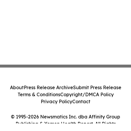
About
Press Release Archive
Submit Press Release
Terms & Conditions
Copyright/DMCA Policy
Privacy Policy
Contact
© 1995-2026 Newsmatics Inc. dba Affinity Group
Publishing & Yemen Health Report. All Rights
Reserved.