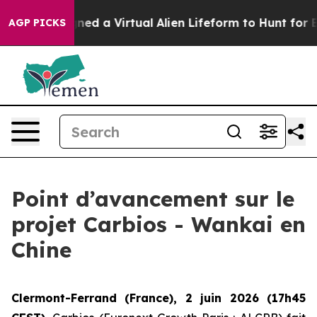
ts Designed a Virtual Alien Lifeform to Hunt for Extrate
AGP PICKS
Point d’avancement sur le
projet Carbios - Wankai en
Chine
Clermont-Ferrand (France), 2 juin 2026 (17h45