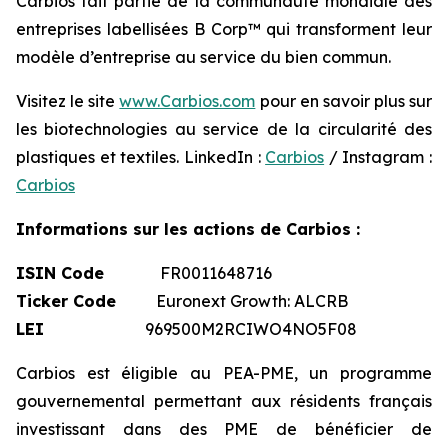
Carbios fait partie de la communauté mondiale des
entreprises labellisées B Corp™ qui transforment leur
modèle d’entreprise au service du bien commun.
Visitez le site
www.Carbios.com
pour en savoir plus sur
les biotechnologies au service de la circularité des
plastiques et textiles. LinkedIn :
Carbios
/ Instagram :
Carbios
Informations sur les actions de Carbios :
ISIN Code
FR0011648716
Ticker Code
Euronext Growth: ALCRB
LEI
969500M2RCIWO4NO5F08
Carbios est éligible au PEA-PME, un programme
gouvernemental permettant aux résidents français
investissant dans des PME de bénéficier de